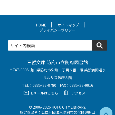
HOME
サイトマップ
プライバシーポリシー
検
三哲文庫 防府市立防府図書館
〒747-0035 山口県防府市栄町一丁目５番１号 笑顔満開通り
ルルサス防府３階
TEL：0835-22-0780 FAX：0835-22-9916
Eメールはこちら
アクセス
© 2006-2026 HOFU CITY LIBRARY.
指定管理者：公益財団法人防府市文化振興財団