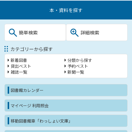
本・資料を探す
簡単検索
詳細検索
カテゴリーから探す
新着図書
分類から探す
貸出ベスト
予約ベスト
雑誌一覧
新聞一覧
図書館カレンダー
マイページ 利用照会
移動図書館車「わっしょい文庫」