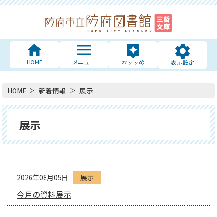
HOME
メニュー
おすすめ
表示設定
HOME
新着情報
展示
展示
2026年08月05日
展示
今月の資料展示