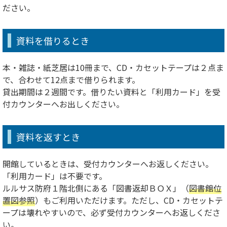
ださい。
資料を借りるとき
本・雑誌・紙芝居は10冊まで、CD・カセットテープは２点ま
で、合わせて12点まで借りられます。
貸出期間は２週間です。借りたい資料と「利用カード」を受
付カウンターへお出しください。
資料を返すとき
開館しているときは、受付カウンターへお返しください。
「利用カード」は不要です。
ルルサス防府１階北側にある「図書返却ＢＯＸ」（
図書館位
置図参照
）もご利用いただけます。ただし、CD・カセットテ
ープは壊れやすいので、必ず受付カウンターへお返しくださ
い。