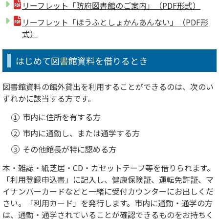
リーフレット「防府図書館のご案内」（PDF形式）
リーフレット「ほうふとしょかんあんない」（PDF形
式）
はじめて図書館資料を借りるとき
図書館資料の館外貸出を利用することができるのは、次のい
ずれかに該当する方です。
市内に住所を有する方
市内に通勤し、または通学する方
その他館長が特に認める方
本・雑誌・紙芝居・CD・カセットテープ等を借りられます。
「利用登録申込書」に記入し、健康保険証、運転免許証、マ
イナンバーカードなどと一緒に受付カウンターにお出しくだ
さい。「利用カード」を発行します。市内に通勤・通学の方
は、通勤・通学されていることが確認できるものをお持ちく