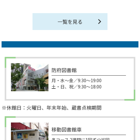
一覧を見る
防府図書館
月・水～金／9:30～19:00
土・日、祝／9:30～18:00
※休館日：火曜日、年末年始、蔵書点検期間
移動図書館車
各コース 2週間に1回ずつ巡回