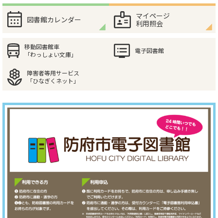
マイページ
図書館カレンダー
利用照会
移動図書館車
電子図書館
「わっしょい文庫」
障害者等用サービス
「ひなぎくネット」