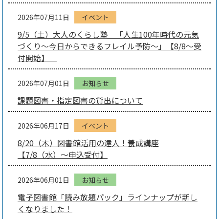
2026年07月11日
イベント
9/5（土）大人のくらし塾 「人生100年時代の元気
づくり～今日からできるフレイル予防～」【8/8～受
付開始】
2026年07月01日
お知らせ
課題図書・指定図書の貸出について
2026年06月17日
イベント
8/20（木）図書館活用の達人！養成講座
【7/8（水）～申込受付】
2026年06月01日
お知らせ
電子図書館「読み放題パック」ラインナップが新し
くなりました！