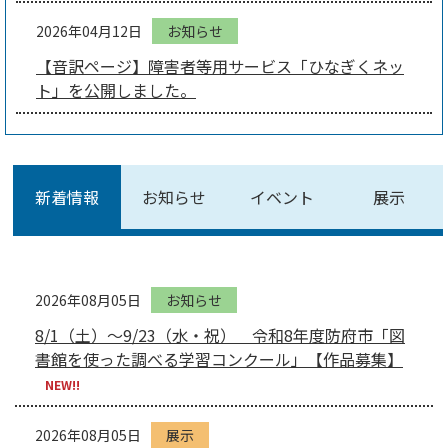
2026年04月12日
お知らせ
【音訳ページ】障害者等用サービス「ひなぎくネッ
ト」を公開しました。
新着情報
お知らせ
イベント
展示
2026年08月05日
お知らせ
8/1（土）～9/23（水・祝） 令和8年度防府市「図
書館を使った調べる学習コンクール」【作品募集】
NEW!!
2026年08月05日
展示