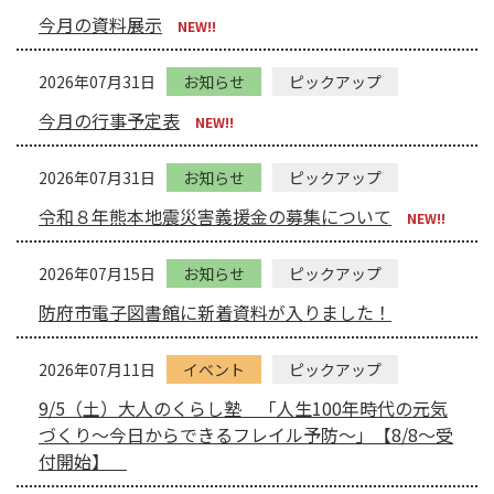
今月の資料展示
NEW!!
2026年07月31日
お知らせ
ピックアップ
今月の行事予定表
NEW!!
2026年07月31日
お知らせ
ピックアップ
令和８年熊本地震災害義援金の募集について
NEW!!
2026年07月15日
お知らせ
ピックアップ
防府市電子図書館に新着資料が入りました！
2026年07月11日
イベント
ピックアップ
9/5（土）大人のくらし塾 「人生100年時代の元気
づくり～今日からできるフレイル予防～」【8/8～受
付開始】